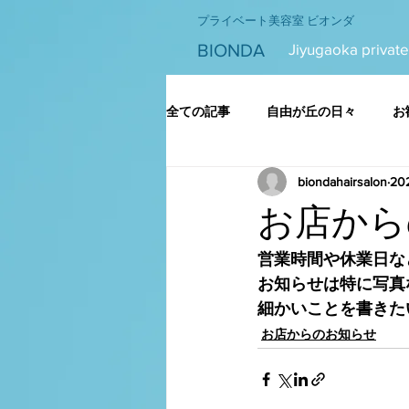
プライベート美容室 ビオンダ
BIONDA
Jiyugaoka private
全ての記事
自由が丘の日々
お
biondahairsalon
20
お店から
営業時間や休業日な
お知らせは特に写真
細かいことを書きた
お店からのお知らせ