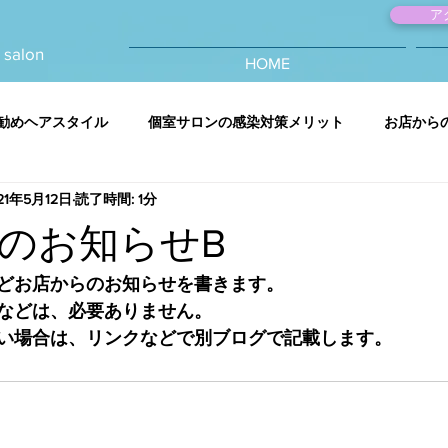
ア
 salon
HOME
勧めヘアスタイル
個室サロンの感染対策メリット
お店から
21年5月12日
読了時間: 1分
のお知らせB
どお店からのお知らせを書きます。
などは、必要ありません。
い場合は、リンクなどで別ブログで記載します。